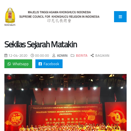
​​Sekilas Sejarah Matakin
12-04-2020
00:00:00
ADMIN
BERITA
BAGIKAN
Whatsapp
Facebook