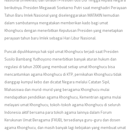
berikutnya. Presiden Megawati Soekarno Putri saat menghadiri Perayaan
Tahun Baru Imlek Nasional yang diselenggarakan MATAKIN kemudian
dalam sambutannya mengatakan memberikan kado bagi umat
Khonghucu dengan menerbitkan Keputusan Presiden yang menetapkan
perayaan tahun baru Imlek sebagai Hari Libur Nasional.
Puncak dipulihkannya hak sipil umat Khonghucu terjadi saat Presiden
Susilo Bambang Yudhoyono menerbitkan banyak aturan hukum dan
regulasi di tahun 2006 yang membuat setiap umat Khonghucu bisa
mencantumkan agama Khonghucu di KTP, pernikahan Khonghucu tidak
dianggap kumpul kebo dan dicatat Negara melalui Catatan Sipil,
Mahasiswa dan murid-murid yang beragama Khonghucu mulai
mendapatkan pendidikan agama Khonghucu, Kementrian agama mulai
melayani umat Khonghucu, tokoh-tokoh agama Khonghucu di seluruh
Indonesia aktif bersama para tokoh agama lainnya dalam Forum
Kerukunan Umat Beragama (FKUB), tersedianya guru-guru dan dosen
agama Khonghucu, dan masih banyak lagi kebijakan yang membuat umat