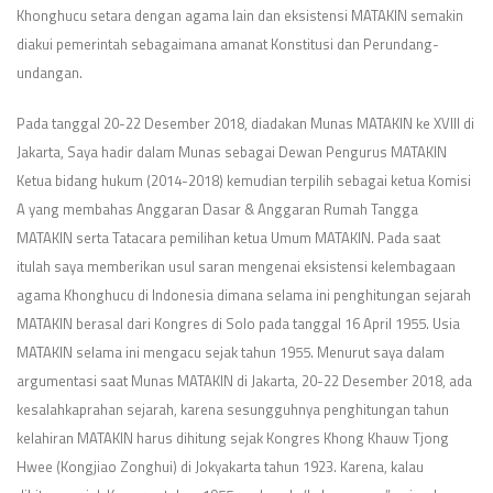
Khonghucu setara dengan agama lain dan eksistensi MATAKIN semakin
diakui pemerintah sebagaimana amanat Konstitusi dan Perundang-
undangan.
Pada tanggal 20-22 Desember 2018, diadakan Munas MATAKIN ke XVIII di
Jakarta, Saya hadir dalam Munas sebagai Dewan Pengurus MATAKIN
Ketua bidang hukum (2014-2018) kemudian terpilih sebagai ketua Komisi
A yang membahas Anggaran Dasar & Anggaran Rumah Tangga
MATAKIN serta Tatacara pemilihan ketua Umum MATAKIN. Pada saat
itulah saya memberikan usul saran mengenai eksistensi kelembagaan
agama Khonghucu di Indonesia dimana selama ini penghitungan sejarah
MATAKIN berasal dari Kongres di Solo pada tanggal 16 April 1955. Usia
MATAKIN selama ini mengacu sejak tahun 1955. Menurut saya dalam
argumentasi saat Munas MATAKIN di Jakarta, 20-22 Desember 2018, ada
kesalahkaprahan sejarah, karena sesungguhnya penghitungan tahun
kelahiran MATAKIN harus dihitung sejak Kongres Khong Khauw Tjong
Hwee (Kongjiao Zonghui) di Jokyakarta tahun 1923. Karena, kalau