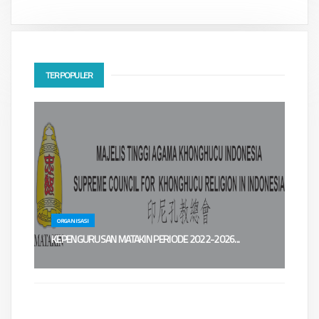
TERPOPULER
ORGANISASI
KEPENGURUSAN MATAKIN PERIODE 2022-2026...
......