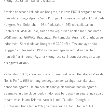
Khonghucu tahun 1923 di Jokyakarta.
Setelah beberapa kali adakan Kongres, akhirnya PKCHI berganti nama
menjadi Lembaga Agama Sang Khongcu Indonesia disingkat LASKI pada
Kongres IV di Solo tahun 1961. Pada tahun 1963 ketika diadakan
Konferensi LASKI di Solo, salah satu keputusan adalah merubah nama
LASKI menjadi GAPAKSI (Gabungan Perkumpulan Agama Khonghucu se
Indonesia). Saat diadakan Kongres V GAPAKSI di Tasikmalaya pada
tanggal 5-6 Desember 1964 nama lembaga ini kemudian berubah
menjadi Perhimpunan Agama Khonghucu se-Indonesia dengan tetap
disingkat GAPAKSI.
Pada tahun 1965, Presiden Soekarno mengeluarkan Penetapan Presiden
No. 1/ Pn.Ps/1965 tentang pencegahan penyalahgunaan dan atau
penodaan agama. Dalam penjelasannya disebutkan bahwa agama-
agama yang dipeluk penduduk Indonesia berdasarkan sejarahnya ada 6
(enam) yakni Islam, Kristen, Katolik, Hindu, Buddha, Khonghucu
(Confucius). Pada tahun 1969, berdasarkan UU No. 5 tahun 1969,