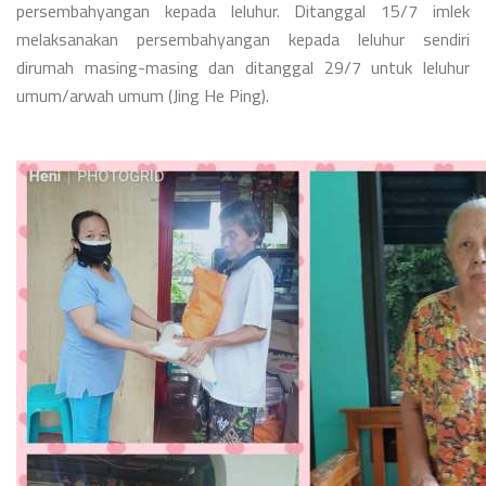
persembahyangan kepada leluhur. Ditanggal 15/7 imlek
melaksanakan persembahyangan kepada leluhur sendiri
dirumah masing-masing dan ditanggal 29/7 untuk leluhur
umum/arwah umum (Jing He Ping).