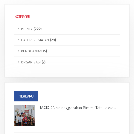
KATEGORI
BERITA
(222)
GALERI KEGIATAN
(29)
KEROHANIAN
(5)
ORGANISASI
(2)
TERBARU
MATAKIN selenggarakan Bimtek Tata Laksa...