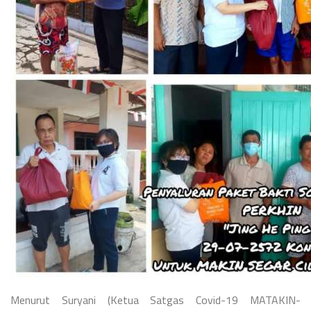
Menurut Suryani (Ketua Satgas Covid-19 MATAKIN-