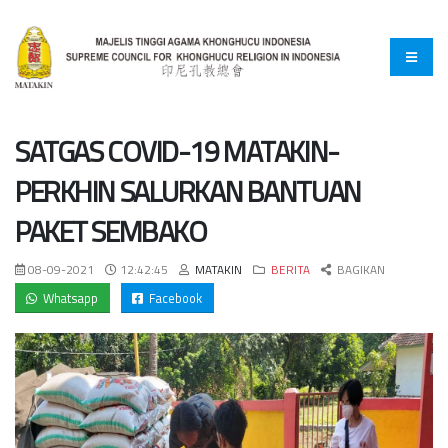
SATGAS COVID-19 MATAKIN-
PERKHIN SALURKAN BANTUAN
PAKET SEMBAKO
08-09-2021
12:42:45
MATAKIN
BERITA
BAGIKAN
Whatsapp
Facebook