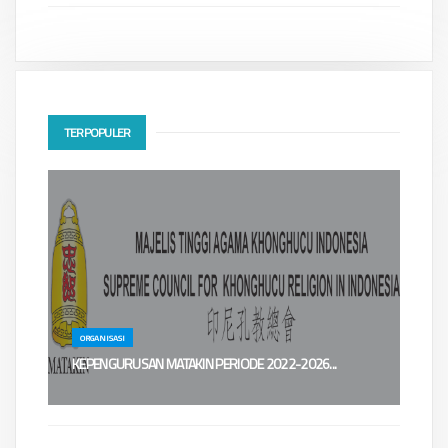
TERPOPULER
ORGANISASI
KEPENGURUSAN MATAKIN PERIODE 2022-2026...
......