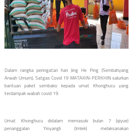
Dalam rangka peringatan hari Jing He Ping (Sembahyang
Arwah Umum), Satgas Covid 19 MATAKIN-PERKHIN salurkan
bantuan paket sembako kepada umat Khonghucu yang
terdampak wabah covid 19.
Umat Khonghucu didalam memasuki bulan 7 (qiyue)
penanggalan Yinyangli (Imlek) melaksanakan