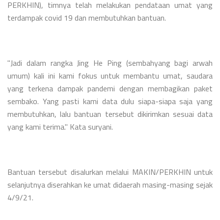
PERKHIN), timnya telah melakukan pendataan umat yang
terdampak covid 19 dan membutuhkan bantuan.
"Jadi dalam rangka Jing He Ping (sembahyang bagi arwah
umum) kali ini kami fokus untuk membantu umat, saudara
yang terkena dampak pandemi dengan membagikan paket
sembako. Yang pasti kami data dulu siapa-siapa saja yang
membutuhkan, lalu bantuan tersebut dikirimkan sesuai data
yang kami terima." Kata suryani.
Bantuan tersebut disalurkan melalui MAKIN/PERKHIN untuk
selanjutnya diserahkan ke umat didaerah masing-masing sejak
4/9/21.