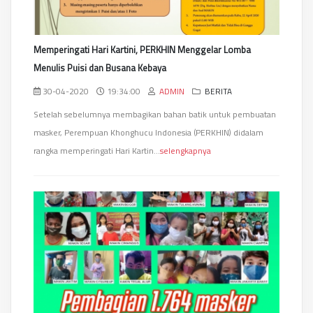
Memperingati Hari Kartini, PERKHIN Menggelar Lomba
Menulis Puisi dan Busana Kebaya
30-04-2020
19:34:00
ADMIN
BERITA
Setelah sebelumnya membagikan bahan batik untuk pembuatan
masker, Perempuan Khonghucu Indonesia (PERKHIN) didalam
rangka memperingati Hari Kartin...
selengkapnya