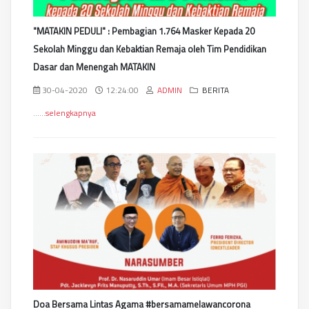
"MATAKIN PEDULI" : Pembagian 1.764 Masker Kepada 20
Sekolah Minggu dan Kebaktian Remaja oleh Tim Pendidikan
Dasar dan Menengah MATAKIN
30-04-2020
12:24:00
ADMIN
BERITA
......
selengkapnya
Doa Bersama Lintas Agama #bersamamelawancorona