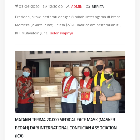
03-06-2020
12:30:00
ADMIN
BERITA
Presiden Jokowi bertemu dengan 8 tokoh lintas agama di Istana
Merdeka, Jakarta Pusat, Selasa (2/6). Hadir dalam pertemuan itu,
KH. Muhyiddin Juna...
selengkapnya
MATAKIN TERIMA 20.000 MEDICAL FACE MASK (MASKER
BEDAH) DARI INTERNATIONAL CONFUCIAN ASSOCIATION
(ICA)