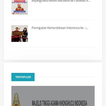
Anjangsana Ketum MATAKIN ke Fasilitas R...
Peringatan Kemerdekaan Indonesia ke –...
TERPOPULER