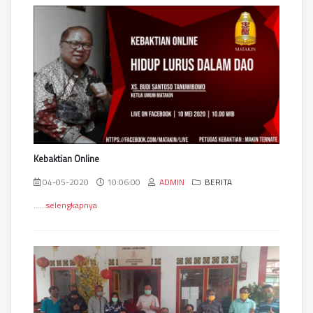
Kebaktian Online
04-05-2020
10:06:00
ADMIN
BERITA
......
selengkapnya