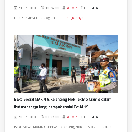
21-04-2020
10:34:00
ADMIN
BERITA
Doa Bersama Lintas Agama......
selengkapnya
Bakti Sosial MAKIN & Kelenteng Hok Tek Bio Ciamis dalam
ikut menanggulangi dampak sosial Covid 19
20-04-2020
09:27:00
ADMIN
BERITA
Bakti Sosial MAKIN Ciamis & Kelenteng Hok Te Bio Ciamis dalam