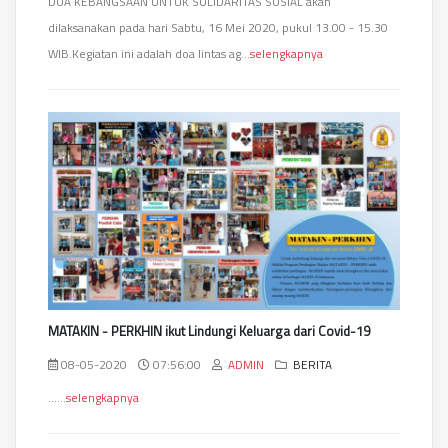
DOA KEBANGSAAN UNTUK SOLIDARITAS SOSIAL akan
dilaksanakan pada hari Sabtu, 16 Mei 2020, pukul 13.00 - 15.30
WIB.Kegiatan ini adalah doa lintas ag...
selengkapnya
MATAKIN - PERKHIN ikut Lindungi Keluarga dari Covid-19
08-05-2020
07:56:00
ADMIN
BERITA
......
selengkapnya